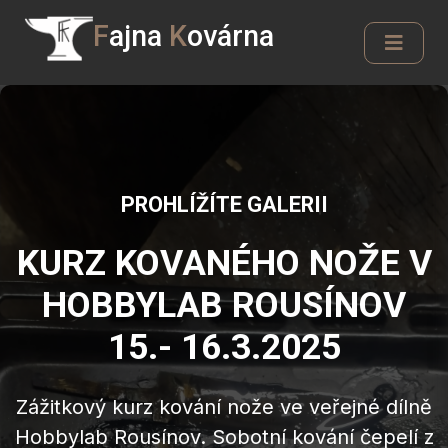
F
ajna
K
ovárna
PROHLÍŽÍTE GALERII
KURZ KOVANÉHO NOŽE V
HOBBYLAB ROUSÍNOV
15.- 16.3.2025
Zážitkový kurz kování nože ve veřejné dílně
Hobbylab Rousínov. Sobotní kování čepelí z