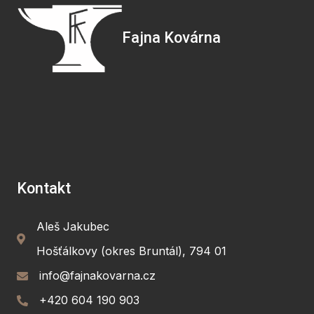
Fajna Kovárna
Kontakt
Aleš Jakubec
Hošťálkovy (okres Bruntál), 794 01
info@fajnakovarna.cz
+420 604 190 903