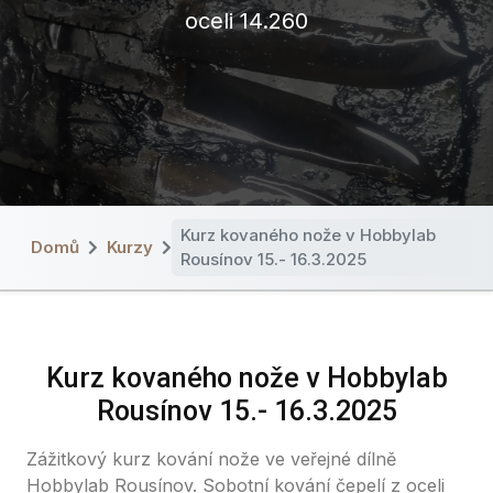
oceli 14.260
Kurz kovaného nože v Hobbylab
Domů
Kurzy
Rousínov 15.- 16.3.2025
Kurz kovaného nože v Hobbylab
Rousínov 15.- 16.3.2025
Zážitkový kurz kování nože ve veřejné dílně
Hobbylab Rousínov. Sobotní kování čepelí z oceli