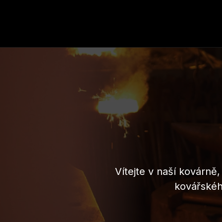
Vítejte v naší kovárně
kovářskéh