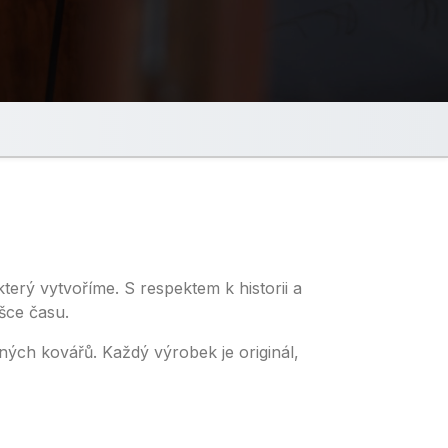
terý vytvoříme. S respektem k historii a
šce času.
ných kovářů. Každý výrobek je originál,