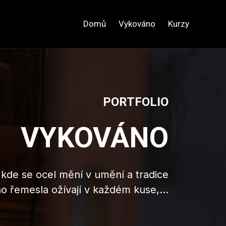
Domů
Vykováno
Kurzy
PORTFOLIO
VYKOVÁNO
, kde se ocel mění v umění a tradice
o řemesla ožívají v každém kuse,...