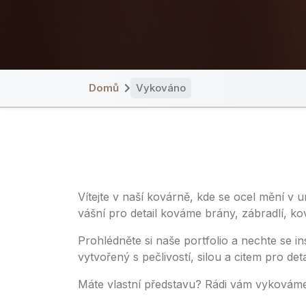
Domů
Vykováno
Vítejte v naší kovárně, kde se ocel mění v 
vášní pro detail kováme brány, zábradlí, ko
Prohlédněte si naše portfolio a nechte se i
vytvořený s pečlivostí, silou a citem pro deta
Máte vlastní představu? Rádi vám vykovám